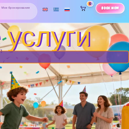
0
BOOK NOW
Мое бронирование
 услуги