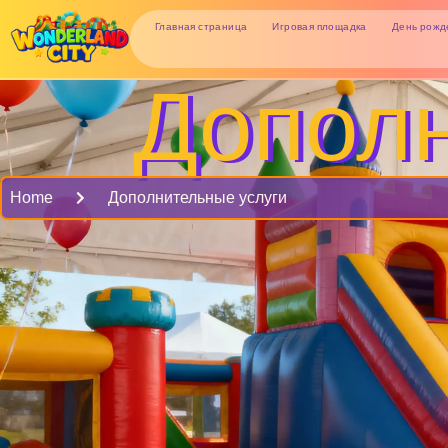
Главная страница
Игровая площадка
День рожд
Дополн
Home
Дополнительные услуги