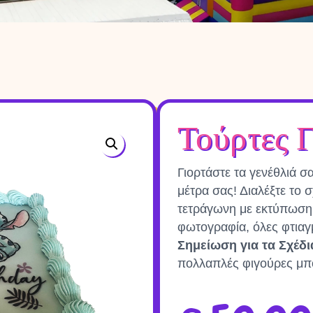
Τούρτες 
Γιορτάστε τα γενέθλιά σ
μέτρα σας! Διαλέξτε το 
τετράγωνη με εκτύπωση,
φωτογραφία, όλες φτιαγμ
Σημείωση για τα Σχέδ
πολλαπλές φιγούρες μπ