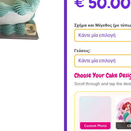
€
50.00
Σχήμα και Μέγεθος (με τύπω
Γεύσεις
:
Choose Your Cake Desi
Scroll through and tap the des
Custom Photo
C0