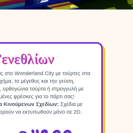
Γενεθλίων
ας στο Wonderland City με τούρτες στα
σχήμα, το μέγεθος και την γεύση,
 ορθογώνια τούρτα ή στρογγυλή με
ένες φρέσκες για το πάρτι σας!
ια Κινούμενων Σχεδίων:
Σχέδια με
ορούν να εκτυπωθούν μόνο σε 2D.