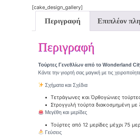
[cake_design_gallery]
Περιγραφή
Επιπλέον πλ
Περιγραφή
Τούρτες Γενεθλίων από το Wonderland Cit
Κάντε την γιορτή σας μαγική με τις χειροποίητε
Σχήματα και Σχέδια
Τετράγωνες και Όρθογώνιες τούρτες
Στρογγυλή τούρτα διακοσμημένη με 
Μεγέθη και μερίδες
Τούρτες από 12 μερίδες μέχρι 75 με
Γεύσεις